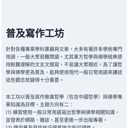
普及寫作工坊
針對各種專業學科書籍與文章，大多有著許多學術專門
用語，一般大眾很難閱讀。尤其東方哲學與佛學經典使
用較難理解的文言文撰寫，不易讓大眾親近。為了讓哲
學與佛學更為普及，能夠使用現代一般日常用語來講述
這些觀念就變得十分重要。
本工坊以普及寫作推廣哲學（包含中國哲學）與佛學專
業知識為目標。主題方向有二：
(1) 練習使用一般日常用語寫出哲學與佛學相關知識，
並發表於網路、雜誌，甚至更進一步出版專著。
(2) 運用普及寫作技巧提昇論文的可讀性。