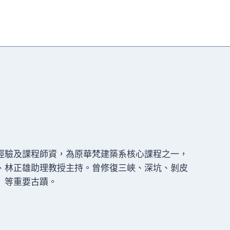
經驗及課程師資，為原華梵建築系核心課程之一，
、林正雄助理教授主持。曾修復三峽、深坑、剝皮
」等重要古蹟。