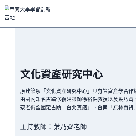
Skip
to
content
文化資產研究中心
原建築系「文化資產研究中心」具有豐富產學合作
由國內知名古蹟修復建築師徐裕健教授以及葉乃齊
寮老街暨國定古蹟「台北賓館」、台南「原林百貨
主持教師：葉乃齊老師